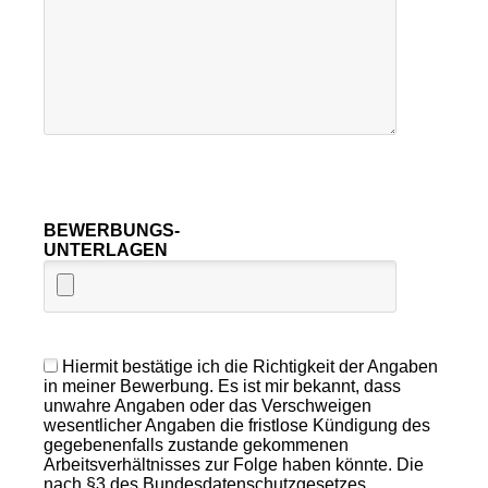
BEWERBUNGS-
UNTERLAGEN
Hiermit bestätige ich die Richtigkeit der Angaben
in meiner Bewerbung. Es ist mir bekannt, dass
unwahre Angaben oder das Verschweigen
wesentlicher Angaben die fristlose Kündigung des
gegebenenfalls zustande gekommenen
Arbeitsverhältnisses zur Folge haben könnte. Die
nach §3 des Bundesdatenschutzgesetzes