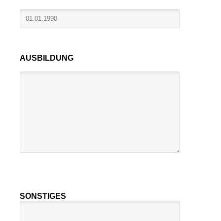
Bitte
lasse
AUSBILDUNG
dieses
Feld
leer.
SONSTIGES