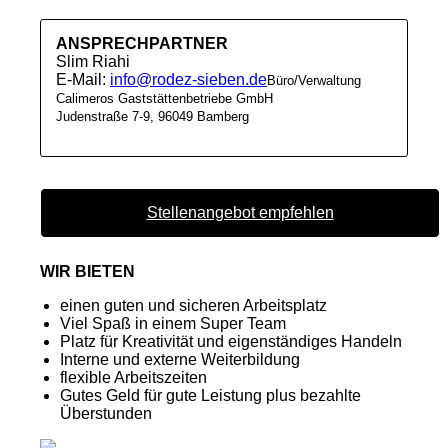
ANSPRECHPARTNER
Slim Riahi
E-Mail:
info@rodez-sieben.de
Büro/Verwaltung
Calimeros Gaststättenbetriebe GmbH
Judenstraße 7-9, 96049 Bamberg
Stellenangebot empfehlen
WIR BIETEN
einen guten und sicheren Arbeitsplatz
Viel Spaß in einem Super Team
Platz für Kreativität und eigenständiges Handeln
Interne und externe Weiterbildung
flexible Arbeitszeiten
Gutes Geld für gute Leistung plus bezahlte
Überstunden