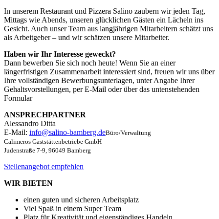
In unserem Restaurant und Pizzera Salino zaubern wir jeden Tag,
Mittags wie Abends, unseren glücklichen Gästen ein Lächeln ins
Gesicht. Auch unser Team aus langjährigen Mitarbeitern schätzt uns
als Arbeitgeber – und wir schätzen unsere Mitarbeiter.
Haben wir Ihr Interesse geweckt?
Dann bewerben Sie sich noch heute! Wenn Sie an einer
längerfristigen Zusammenarbeit interessiert sind, freuen wir uns über
Ihre vollständigen Bewerbungsunterlagen, unter Angabe Ihrer
Gehaltsvorstellungen, per E-Mail oder über das untenstehenden
Formular
ANSPRECHPARTNER
Alessandro Ditta
E-Mail:
info@salino-bamberg.de
Büro/Verwaltung
Calimeros Gaststättenbetriebe GmbH
Judenstraße 7-9, 96049 Bamberg
Stellenangebot empfehlen
WIR BIETEN
einen guten und sicheren Arbeitsplatz
Viel Spaß in einem Super Team
Platz für Kreativität und eigenständiges Handeln